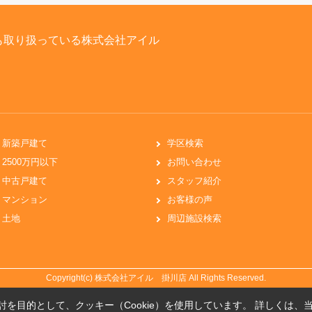
も取り扱っている株式会社アイル
新築戸建て
学区検索
2500万円以下
お問い合わせ
中古戸建て
スタッフ紹介
マンション
お客様の声
土地
周辺施設検索
Copyright(c) 株式会社アイル 掛川店 All Rights Reserved.
を目的として、クッキー（Cookie）を使用しています。
詳しくは、