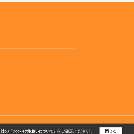
当社の
をご確認ください。
閉じる
「Cookieの取扱いについて」